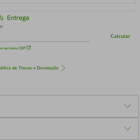
Entrega
EP
Calcular
o sei meu CEP
lítica de Trocas e Devolução