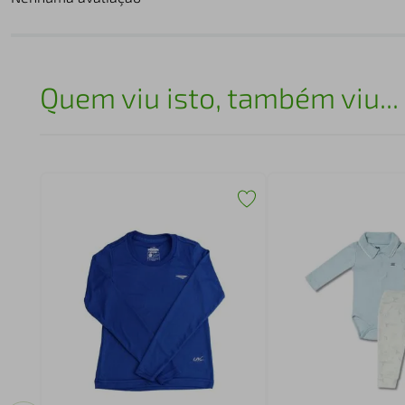
Quem viu isto, também viu...
ional