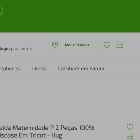
Meus Pedidos
login
para entrar
rtphones
Livros
Cashback em Fatura
aída Maternidade P 2 Peças 100%
iscose Em Tricot - Hug