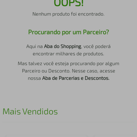
OOPS!
air fryer
4
º
Nenhum produto foi encontrado.
iphone
5
º
Procurando por um Parceiro?
Aqui na
Aba do Shopping
, você poderá
encontrar milhares de produtos.
Mas talvez você esteja procurando por algum
Parceiro ou Desconto. Nesse caso, acesse
nossa
Aba de Parcerias e Descontos.
Mais Vendidos