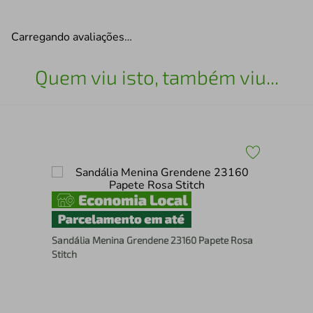
Carregando avaliações…
Quem viu isto, também viu...
San
Sandália Menina Grendene 23160 Papete Rosa
Stitch