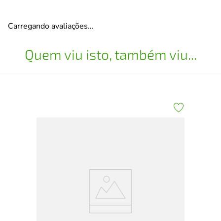
Carregando avaliações…
Quem viu isto, também viu...
San