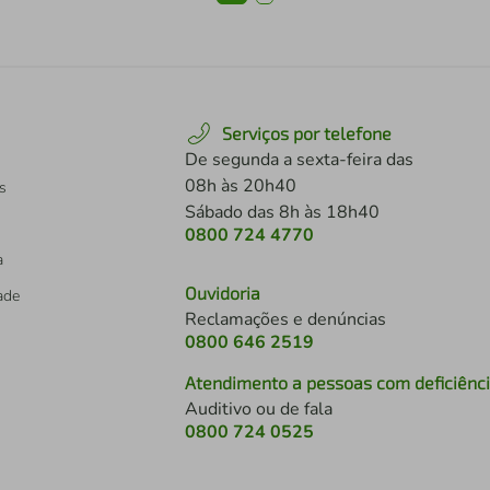
Serviços por telefone
De segunda a sexta-feira das
08h às 20h40
s
Sábado das 8h às 18h40
0800 724 4770
a
Ouvidoria
dade
Reclamações e denúncias
0800 646 2519
Atendimento a pessoas com deficiênc
Auditivo ou de fala
s
0800 724 0525