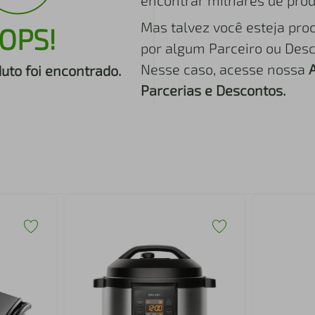
encontrar milhares de prod
Mas talvez você esteja pro
OPS!
por algum Parceiro ou Desc
Nesse caso, acesse nossa
to foi encontrado.
Parcerias e Descontos.