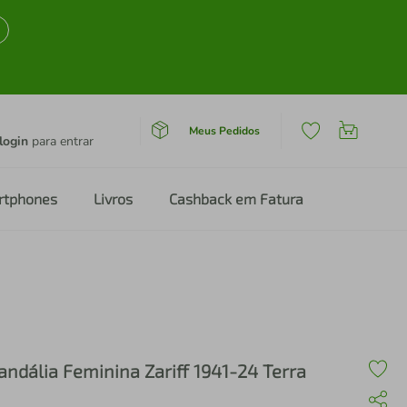
Meus Pedidos
login
para entrar
rtphones
Livros
Cashback em Fatura
andália Feminina Zariff 1941-24 Terra