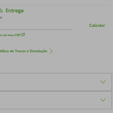
Entrega
EP
Calcular
o sei meu CEP
lítica de Trocas e Devolução