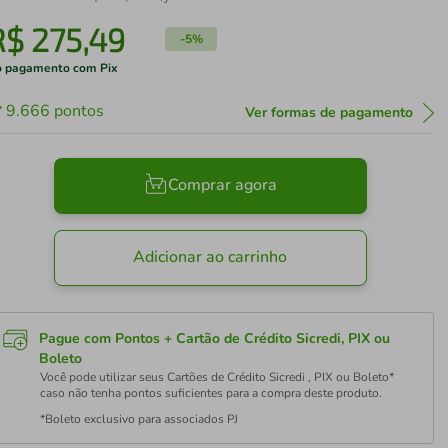
R$
275
,
49
-
5%
 pagamento com Pix
9.666
pontos
Ver formas de pagamento
Comprar agora
Adicionar ao carrinho
Pague com Pontos + Cartão de Crédito Sicredi, PIX ou
Boleto
Você pode utilizar seus Cartões de Crédito Sicredi , PIX ou Boleto*
caso não tenha pontos suficientes para a compra deste produto.
*Boleto exclusivo para associados PJ