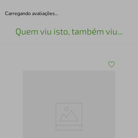
Carregando avaliações…
Quem viu isto, também viu...
San