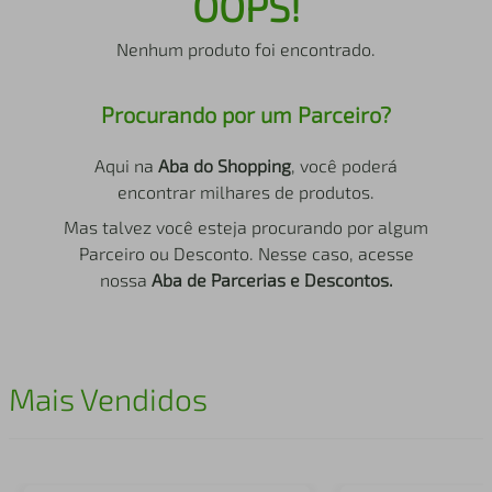
OOPS!
air fryer
4
º
Nenhum produto foi encontrado.
iphone
5
º
Procurando por um Parceiro?
Aqui na
Aba do Shopping
, você poderá
encontrar milhares de produtos.
Mas talvez você esteja procurando por algum
Parceiro ou Desconto. Nesse caso, acesse
nossa
Aba de Parcerias e Descontos.
Mais Vendidos