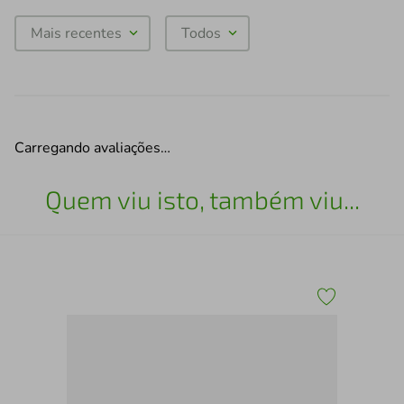
Mais recentes
Todos
Carregando avaliações…
Quem viu isto, também viu...
San