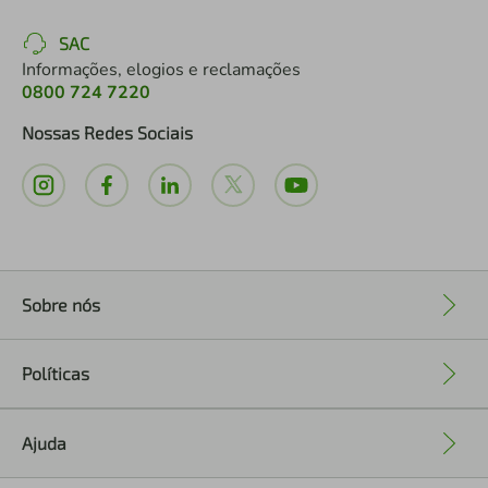
SAC
Informações, elogios e reclamações
0800 724 7220
Nossas Redes Sociais
Sobre nós
+
Políticas
+
Ajuda
+