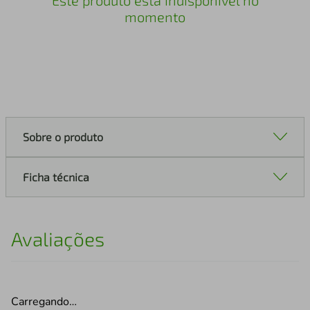
Este produto está indisponível no
momento
Sobre o produto
Ficha técnica
Avaliações
Carregando…