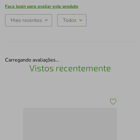
Faça login para avaliar este produto
Mais recentes
Todos
Carregando avaliações…
Vistos recentemente
e
San