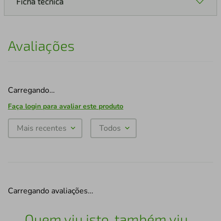
Ficha técnica
Avaliações
Carregando…
Faça login para avaliar este produto
Mais recentes
Todos
Carregando avaliações…
Quem viu isto, também viu...