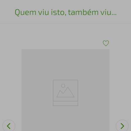
Quem viu isto, também viu...
San