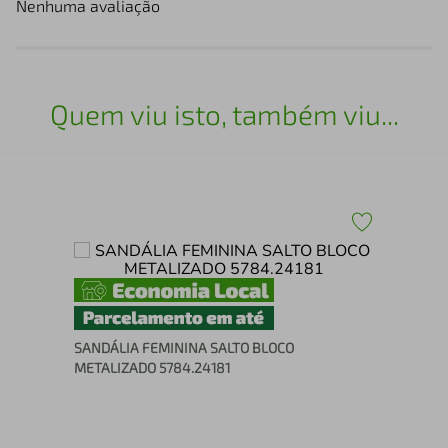
Nenhuma avaliação
Quem viu isto, também viu...
ite
San
SANDÁLIA FEMININA SALTO BLOCO
METALIZADO 5784.24181