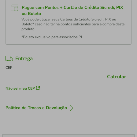
Pague com Pontos + Cartão de Crédito Sicredi, PIX
ou Boleto
Você pode utilizar seus Cartões de Crédito Sicredi , PIX ou
Boleto* caso não tenha pontos suficientes para a compra deste
produto.
*Boleto exclusivo para associados PJ
Entrega
CEP
Calcular
Não sei meu CEP
Política de Trocas e Devolução