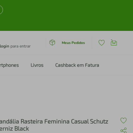
Meus Pedidos
login
para entrar
rtphones
Livros
Cashback em Fatura
andália Rasteira Feminina Casual Schutz
erniz Black