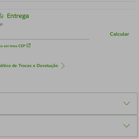
Entrega
EP
Calcular
o sei meu CEP
lítica de Trocas e Devolução