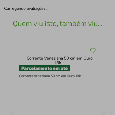
Carregando avaliações…
Quem viu isto, também viu...
Sol
Corrente Veneziana 50 cm em Ouro 18k
SM