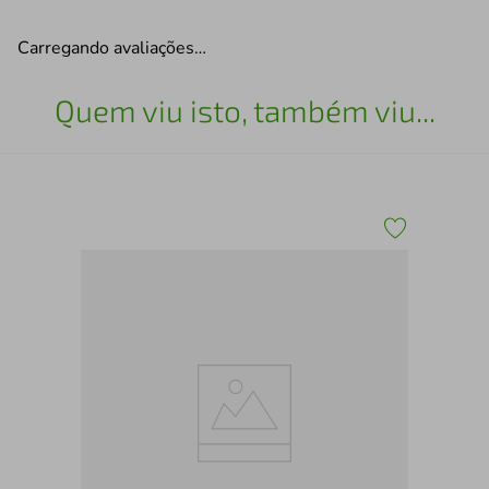
Carregando avaliações…
Quem viu isto, também viu...
San