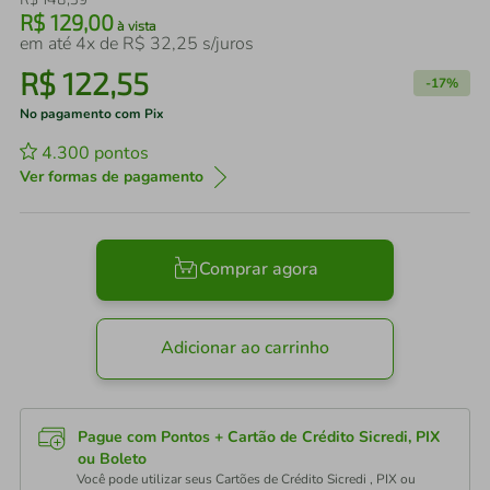
R$
129
,
00
à vista
em até
4
x de
R$
32
,
25
s/juros
R$
122
,
55
-
17%
No pagamento com Pix
4.300
pontos
Ver formas de pagamento
Comprar agora
Adicionar ao carrinho
Pague com Pontos + Cartão de Crédito Sicredi, PIX
ou Boleto
Você pode utilizar seus Cartões de Crédito Sicredi , PIX ou