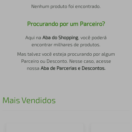
air fryer
4
º
Nenhum produto foi encontrado.
iphone
5
º
Procurando por um Parceiro?
Aqui na
Aba do Shopping
, você poderá
encontrar milhares de produtos.
Mas talvez você esteja procurando por algum
Parceiro ou Desconto. Nesse caso, acesse
nossa
Aba de Parcerias e Descontos.
Mais Vendidos