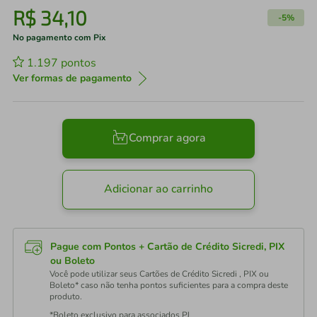
R$
34
,
10
-
5%
No pagamento com Pix
1.197
pontos
Ver formas de pagamento
Comprar agora
Adicionar ao carrinho
Pague com Pontos + Cartão de Crédito Sicredi, PIX
ou Boleto
Você pode utilizar seus Cartões de Crédito Sicredi , PIX ou
Boleto* caso não tenha pontos suficientes para a compra deste
produto.
*Boleto exclusivo para associados PJ