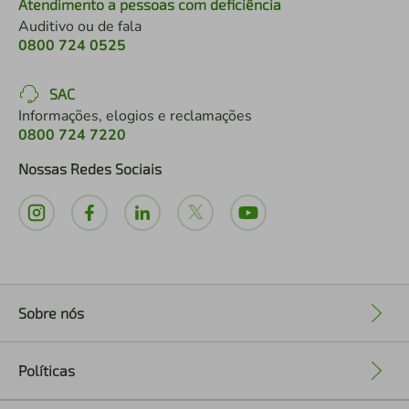
Atendimento a pessoas com deficiência
Auditivo ou de fala
0800 724 0525
SAC
Informações, elogios e reclamações
0800 724 7220
Nossas Redes Sociais
Sobre nós
+
Políticas
+