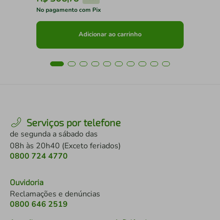
No pagamento com Pix
No 
Adicionar ao carrinho
Serviços por telefone
de segunda a sábado das
08h às 20h40 (Exceto feriados)
0800 724 4770
Ouvidoria
Reclamações e denúncias
0800 646 2519