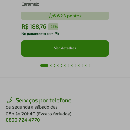
Caramelo
6.623
pontos
R$
188
,
76
R
-
27%
No pagamento com Pix
No 
Ver detalhes
Serviços por telefone
de segunda a sábado das
08h às 20h40 (Exceto feriados)
0800 724 4770