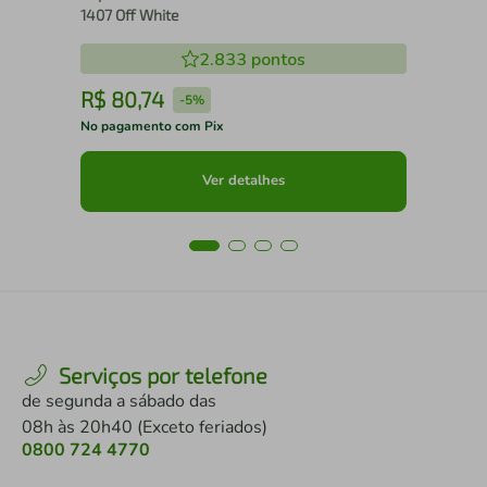
1407 Off White
2.833
pontos
R$
80
,
74
R
-
5%
No pagamento com Pix
No 
Ver detalhes
Serviços por telefone
de segunda a sábado das
08h às 20h40 (Exceto feriados)
0800 724 4770