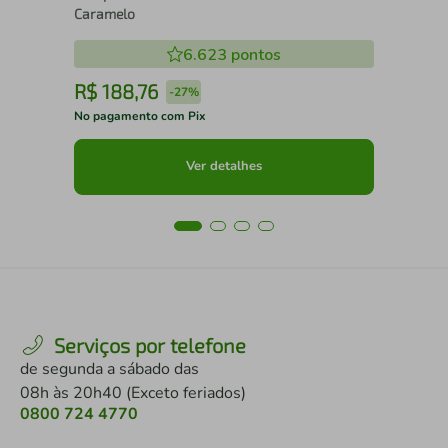
Caramelo
6.623
pontos
R$
188
,
76
R
-
27%
No pagamento com Pix
No 
Ver detalhes
Serviços por telefone
de segunda a sábado das
08h às 20h40 (Exceto feriados)
0800 724 4770