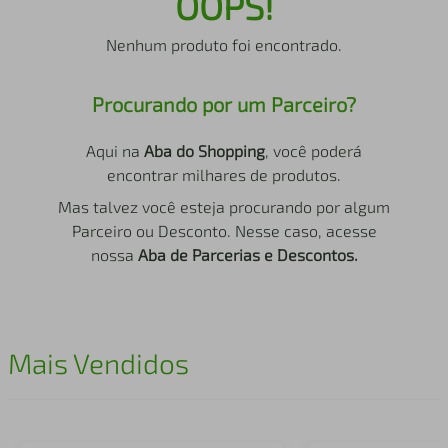
OOPS!
air fryer
4
º
Nenhum produto foi encontrado.
iphone
5
º
Procurando por um Parceiro?
Aqui na
Aba do Shopping
, você poderá
encontrar milhares de produtos.
Mas talvez você esteja procurando por algum
Parceiro ou Desconto. Nesse caso, acesse
nossa
Aba de Parcerias e Descontos.
Mais Vendidos