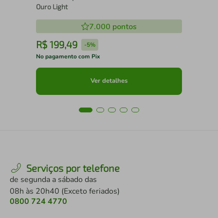
Ouro Light
7.000
pontos
R$
199
,
49
R
-
5%
No pagamento com Pix
No 
Ver detalhes
Serviços por telefone
de segunda a sábado das
08h às 20h40 (Exceto feriados)
0800 724 4770