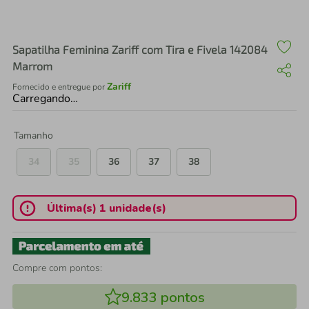
air fryer
4
º
iphone
5
º
Sapatilha Feminina Zariff com Tira e Fivela 142084
Marrom
Zariff
Fornecido e entregue por
Carregando…
Tamanho
34
35
36
37
38
Última(s) 1 unidade(s)
Compre com pontos:
9.833
pontos