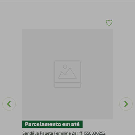
San
Sandália Papete Feminina Zariff 1550030252