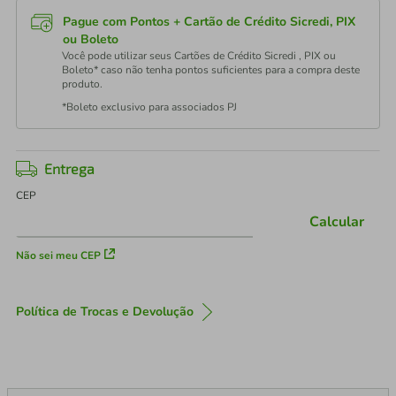
Pague com Pontos + Cartão de Crédito Sicredi, PIX
ou Boleto
Você pode utilizar seus Cartões de Crédito Sicredi , PIX ou
Boleto* caso não tenha pontos suficientes para a compra deste
produto.
*Boleto exclusivo para associados PJ
Entrega
CEP
Calcular
Não sei meu CEP
Política de Trocas e Devolução