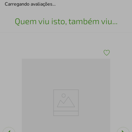
Carregando avaliações…
Quem viu isto, também viu...
Sap