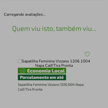
Carregando avaliações…
Quem viu isto, também viu...
Sap
Sapatilha Feminina Vizzano 1206.1004 Napa
Pre
Calf/Tira Pronta