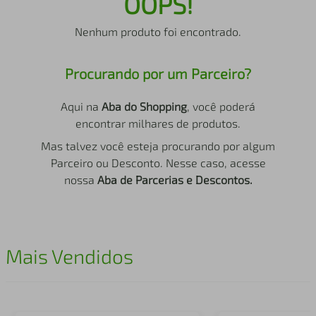
OOPS!
air fryer
4
º
Nenhum produto foi encontrado.
iphone
5
º
Procurando por um Parceiro?
Aqui na
Aba do Shopping
, você poderá
encontrar milhares de produtos.
Mas talvez você esteja procurando por algum
Parceiro ou Desconto. Nesse caso, acesse
nossa
Aba de Parcerias e Descontos.
Mais Vendidos