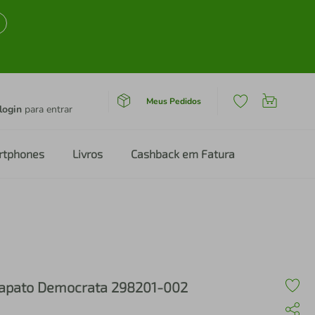
Meus Pedidos
login
para entrar
rtphones
Livros
Cashback em Fatura
apato Democrata 298201-002