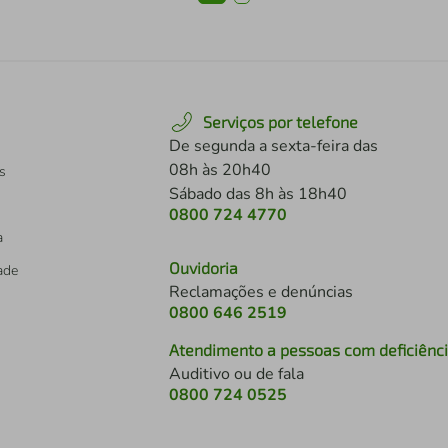
Serviços por telefone
De segunda a sexta-feira das
08h às 20h40
s
Sábado das 8h às 18h40
0800 724 4770
a
Ouvidoria
dade
Reclamações e denúncias
0800 646 2519
Atendimento a pessoas com deficiênc
Auditivo ou de fala
s
0800 724 0525