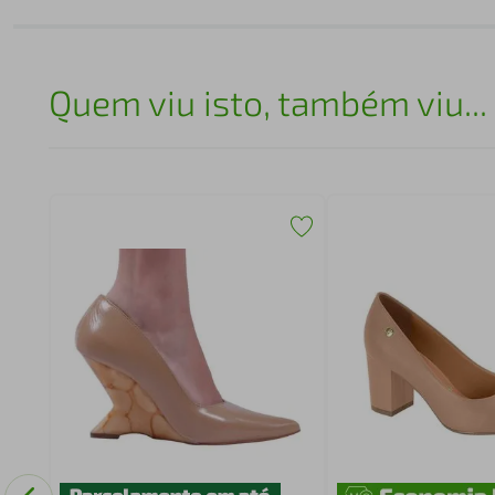
Quem viu isto, também viu...
m