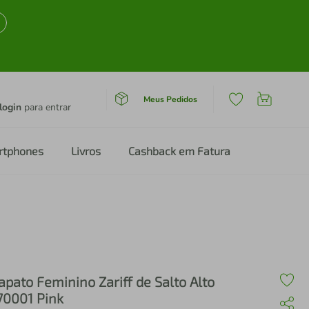
Meus Pedidos
login
para entrar
rtphones
Livros
Cashback em Fatura
apato Feminino Zariff de Salto Alto
70001 Pink