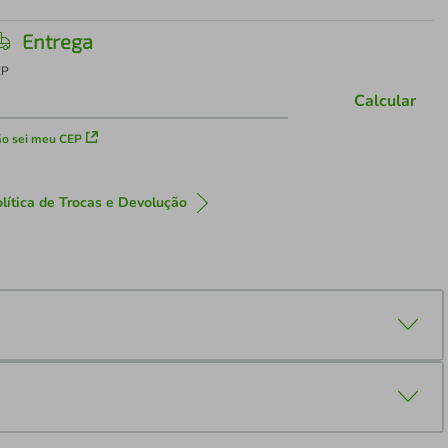
Entrega
EP
Calcular
o sei meu CEP
lítica de Trocas e Devolução