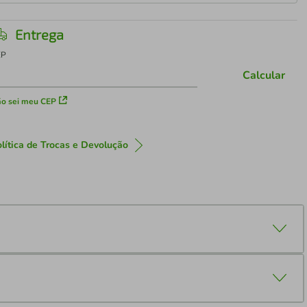
Entrega
EP
Calcular
o sei meu CEP
lítica de Trocas e Devolução