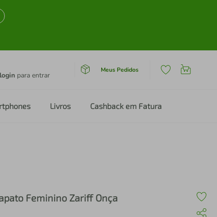
Meus Pedidos
login
para entrar
rtphones
Livros
Cashback em Fatura
apato Feminino Zariff Onça