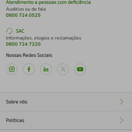
Atendimento a pessoas com deficiência
Auditivo ou de fala
0800 724 0525
SAC
Informações, elogios e reclamações
0800 724 7220
Nossas Redes Sociais
Sobre nós
+
Políticas
+