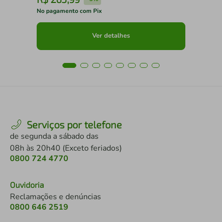
No pagamento com Pix
No 
Ver detalhes
Serviços por telefone
de segunda a sábado das
08h às 20h40 (Exceto feriados)
0800 724 4770
Ouvidoria
Reclamações e denúncias
0800 646 2519