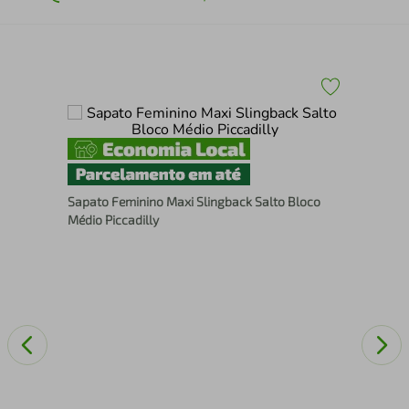
Sap
Sapato Feminino Maxi Slingback Salto Bloco
Médio Piccadilly