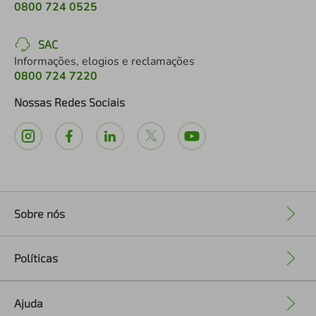
0800 724 0525
SAC
Informações, elogios e reclamações
0800 724 7220
Nossas Redes Sociais
Sobre nós
+
Políticas
+
Ajuda
+