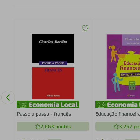
Passo a passo - francês
Educação financeir
2.663
pontos
3.267
po