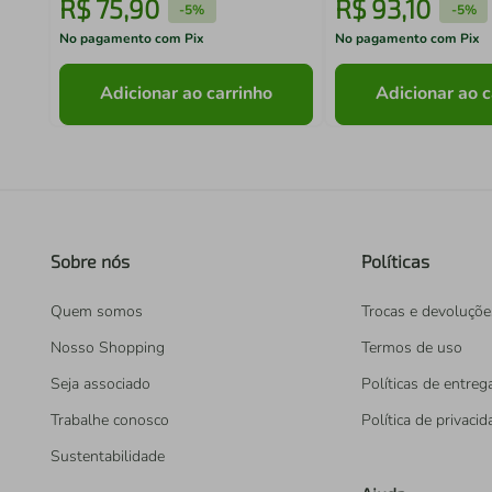
R$
75
,
90
R$
93
,
10
-
5%
-
5%
No pagamento com Pix
No pagamento com Pix
Adicionar ao carrinho
Adicionar ao c
Sobre nós
Políticas
Quem somos
Trocas e devoluçõe
Nosso Shopping
Termos de uso
Seja associado
Políticas de entreg
Trabalhe conosco
Política de privaci
Sustentabilidade