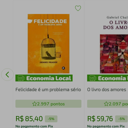
Felicidade é um problema sério
O livro dos amores
2.997
pontos
2.097
po
R$
85
,
40
R$
59
,
76
-
5%
-
5%
No pagamento com Pix
No pagamento com Pix