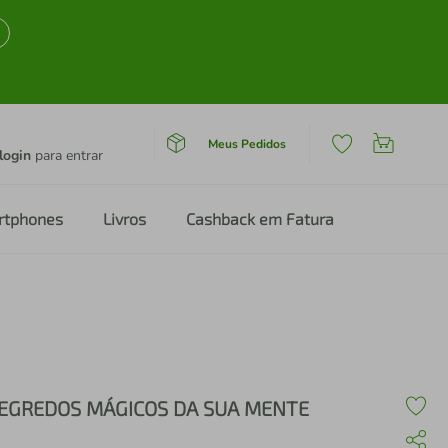
Meus Pedidos
login
para entrar
rtphones
Livros
Cashback em Fatura
EGREDOS MÁGICOS DA SUA MENTE