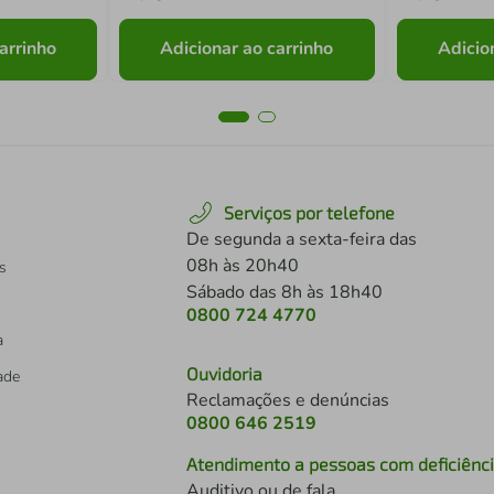
arrinho
Adicionar ao carrinho
Adicio
Serviços por telefone
De segunda a sexta-feira das
08h às 20h40
s
Sábado das 8h às 18h40
0800 724 4770
a
Ouvidoria
dade
Reclamações e denúncias
0800 646 2519
Atendimento a pessoas com deficiênc
Auditivo ou de fala