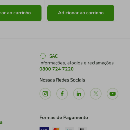
nar ao carrinho
Adicionar ao carrinho
SAC
Informações, elogios e reclamações
0800 724 7220
Nossas Redes Sociais
Formas de Pagamento
ia