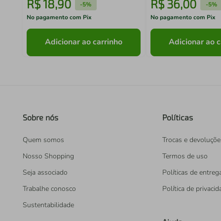
R$
18
,
90
R$
36
,
00
-
5%
-
5%
No pagamento com Pix
No pagamento com Pix
Adicionar ao carrinho
Adicionar ao c
Sobre nós
Políticas
Quem somos
Trocas e devoluçõe
Nosso Shopping
Termos de uso
Seja associado
Políticas de entreg
Trabalhe conosco
Política de privaci
Sustentabilidade