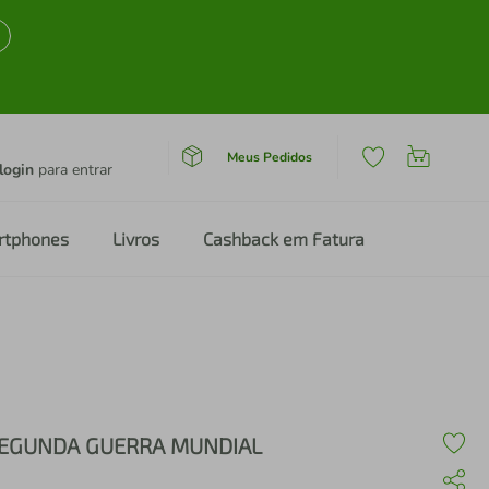
Meus Pedidos
login
para entrar
rtphones
Livros
Cashback em Fatura
EGUNDA GUERRA MUNDIAL