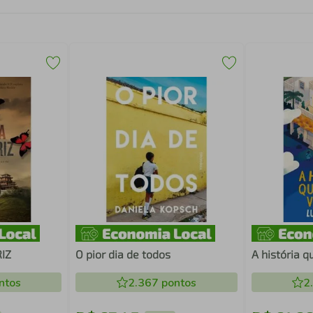
IZ
O pior dia de todos
A história 
ntos
2.367
pontos
2