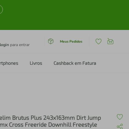
Meus Pedidos
login
para entrar
rtphones
Livros
Cashback em Fatura
elim Brutus Plus 243x163mm Dirt Jump
mx Cross Freeride Downhill Freestyle