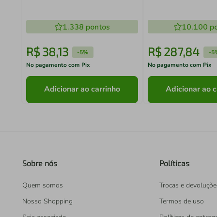
1.338
pontos
10.100
po
R$
38
,
13
R$
287
,
84
-
5%
-
5
No pagamento com Pix
No pagamento com Pix
Adicionar ao carrinho
Adicionar ao c
Sobre nós
Políticas
Quem somos
Trocas e devoluçõe
Nosso Shopping
Termos de uso