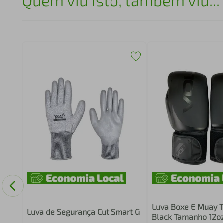
Quem viu isto, também viu...
Pro
Luva Boxe E Muay T
Luva de Segurança Cut Smart G
Black Tamanho 12oz