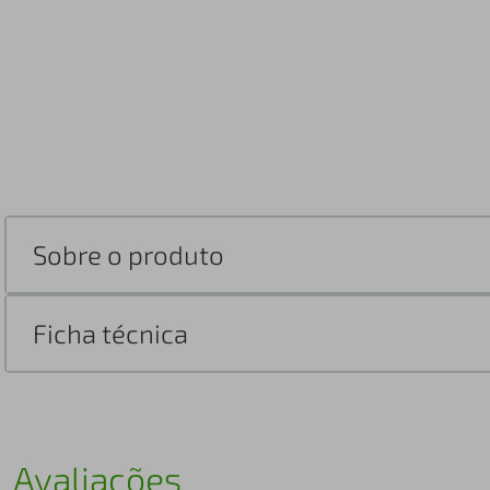
Sobre o produto
Ficha técnica
Avaliações