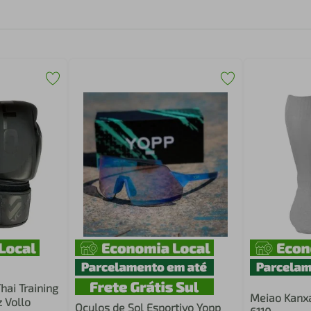
hai Training
Meiao Kanxa
 Vollo
Oculos de Sol Esportivo Yopp