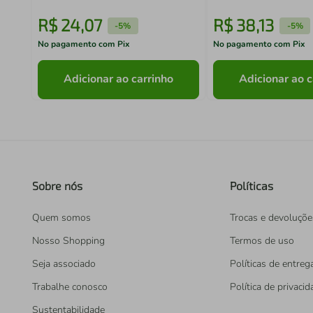
R$
24
,
07
R$
38
,
13
-
5%
-
5%
No pagamento com Pix
No pagamento com Pix
Adicionar ao carrinho
Adicionar ao c
Sobre nós
Políticas
Quem somos
Trocas e devoluçõe
Nosso Shopping
Termos de uso
Seja associado
Políticas de entreg
Trabalhe conosco
Política de privaci
Sustentabilidade