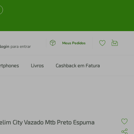
Meus Pedidos
login
para entrar
rtphones
Livros
Cashback em Fatura
elim City Vazado Mtb Preto Espuma