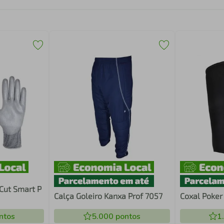
Cut Smart P
Calça Goleiro Kanxa Prof 7057
Coxal Poker
ntos
5.000
pontos
1