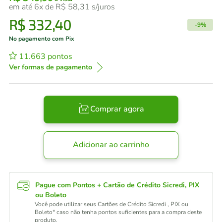
em até
6
x de
R$
58
,
31
s/juros
R$
332
,
40
-
9%
No pagamento com Pix
11.663
pontos
Ver formas de pagamento
Comprar agora
Adicionar ao carrinho
Pague com Pontos + Cartão de Crédito Sicredi, PIX
ou Boleto
Você pode utilizar seus Cartões de Crédito Sicredi , PIX ou
Boleto* caso não tenha pontos suficientes para a compra deste
produto.