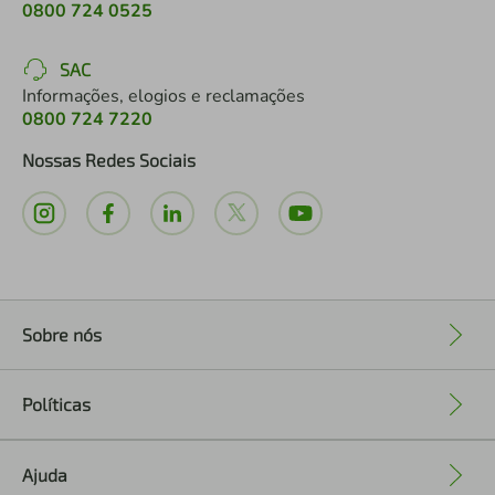
0800 724 0525
SAC
Informações, elogios e reclamações
0800 724 7220
Nossas Redes Sociais
Sobre nós
+
Políticas
+
Ajuda
+