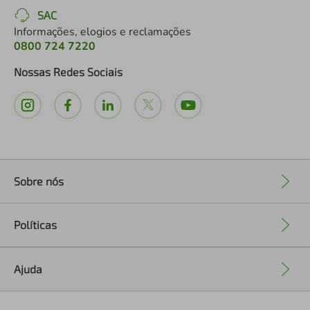
SAC
Informações, elogios e reclamações
0800 724 7220
Nossas Redes Sociais
Sobre nós
+
Políticas
+
Ajuda
+