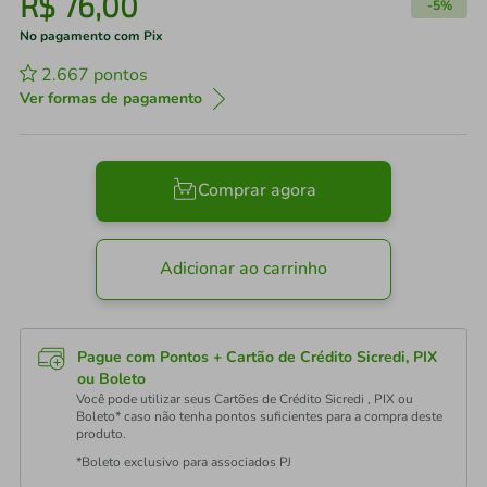
R$
76
,
00
-
5%
No pagamento com Pix
2.667
pontos
Ver formas de pagamento
Comprar agora
Adicionar ao carrinho
Pague com Pontos + Cartão de Crédito Sicredi, PIX
ou Boleto
Você pode utilizar seus Cartões de Crédito Sicredi , PIX ou
Boleto* caso não tenha pontos suficientes para a compra deste
produto.
*Boleto exclusivo para associados PJ