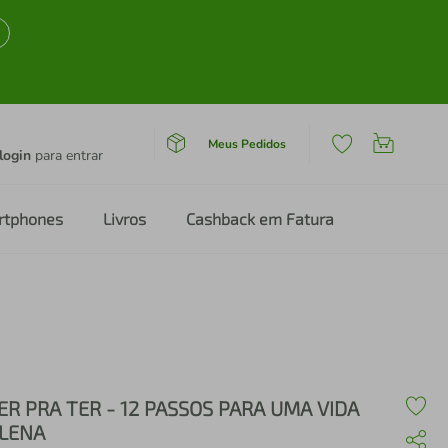
Meus Pedidos
login
para entrar
rtphones
Livros
Cashback em Fatura
ER PRA TER - 12 PASSOS PARA UMA VIDA
LENA