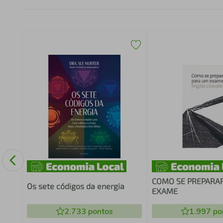
COMO SE PREPARA
Os sete códigos da energia
EXAME
2.733
pontos
1.997
po