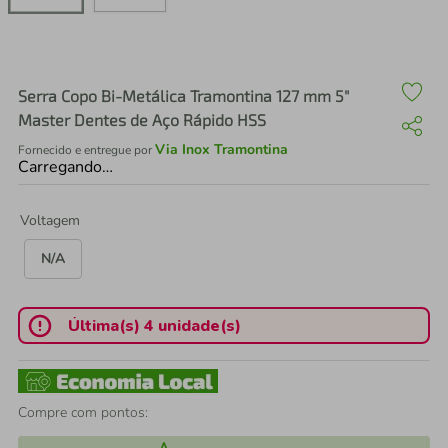
air fryer
4
º
iphone
5
º
Serra Copo Bi-Metálica Tramontina 127 mm 5"
Master Dentes de Aço Rápido HSS
Via Inox Tramontina
Fornecido e entregue por
Carregando…
Voltagem
N/A
Última(s) 4 unidade(s)
Compre com pontos: