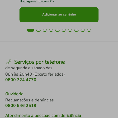
No pagamento com Pix
No 
Adicionar ao carrinho
Serviços por telefone
de segunda a sábado das
08h às 20h40 (Exceto feriados)
0800 724 4770
Ouvidoria
Reclamações e denúncias
0800 646 2519
Atendimento a pessoas com deficiência