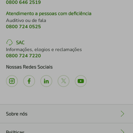
0800 646 2519
Atendimento a pessoas com deficiência
Auditivo ou de fala
0800 724 0525
SAC
Informações, elogios e reclamações
0800 724 7220
Nossas Redes Sociais
Sobre nós
+
Políticas
+