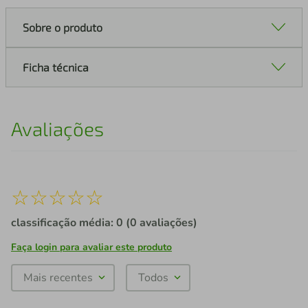
Sobre o produto
Ficha técnica
Avaliações
☆
☆
☆
☆
☆
classificação média: 0
(0 avaliações)
Faça login para avaliar este produto
Mais recentes
Todos