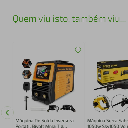
Quem viu isto, também viu...
V1600
V
Máquina De Solda Inversora
Máquina Serra Sabr
Portatil Bivolt Mma Tig
1050w Ssv1050 Von