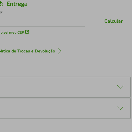
Entrega
EP
Calcular
o sei meu CEP
lítica de Trocas e Devolução