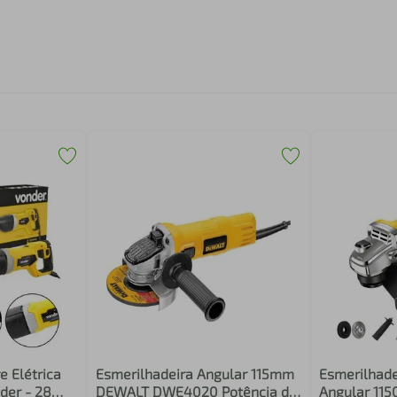
e Elétrica
Esmerilhadeira Angular 115mm
Esmerilhade
der - 28
DEWALT DWE4020 Potência de
Angular 115