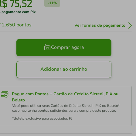
R$
75
,
52
-
11%
 pagamento com Pix
2.650
pontos
Ver formas de pagamento
Comprar agora
Adicionar ao carrinho
Pague com Pontos + Cartão de Crédito Sicredi, PIX ou
Boleto
Você pode utilizar seus Cartões de Crédito Sicredi , PIX ou Boleto*
caso não tenha pontos suficientes para a compra deste produto.
*Boleto exclusivo para associados PJ