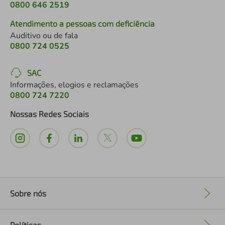
0800 646 2519
Atendimento a pessoas com deficiência
Auditivo ou de fala
0800 724 0525
SAC
Informações, elogios e reclamações
0800 724 7220
Nossas Redes Sociais
Sobre nós
+
Políticas
+