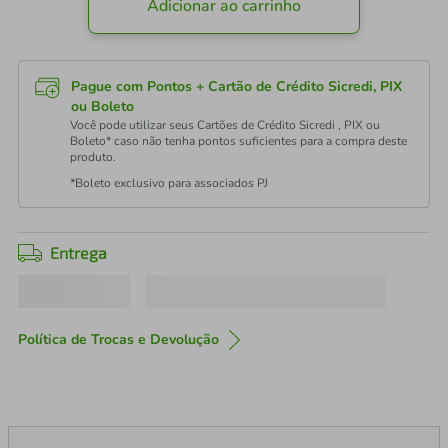
Adicionar ao carrinho
Pague com Pontos + Cartão de Crédito Sicredi, PIX
ou Boleto
Você pode utilizar seus Cartões de Crédito Sicredi , PIX ou
Boleto* caso não tenha pontos suficientes para a compra deste
produto.
*Boleto exclusivo para associados PJ
Entrega
Política de Trocas e Devolução