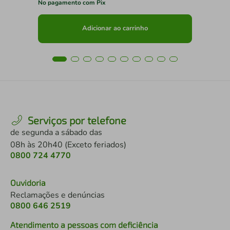
No pagamento com Pix
No 
Adicionar ao carrinho
Serviços por telefone
de segunda a sábado das
08h às 20h40 (Exceto feriados)
0800 724 4770
Ouvidoria
Reclamações e denúncias
0800 646 2519
Atendimento a pessoas com deficiência